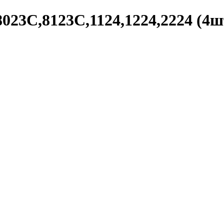
8023С,8123С,1124,1224,2224 (4ш