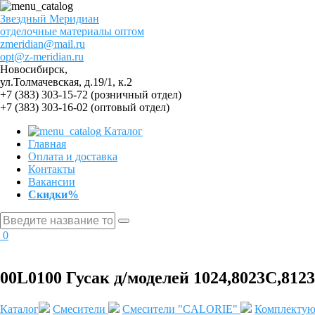
Звездный
Меридиан
отделочные материалы оптом
zmeridian@mail.ru
opt@z-meridian.ru
Новосибирск,
ул.Толмачевская, д.19/1, к.2
+7 (383) 303-15-72
(розничный отдел)
+7 (383) 303-16-02
(оптовый отдел)
Каталог
Главная
Оплата и доставка
Контакты
Вакансии
Скидки%
0
00L0100 Гусак д/моделей 1024,8023С,8123
Каталог
Смесители
Смесители "CALORIE"
Комплектую