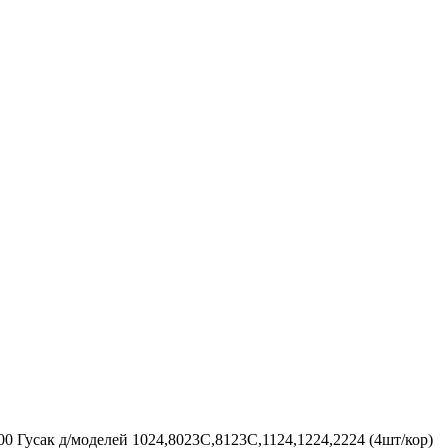
0 Гусак д/моделей 1024,8023С,8123С,1124,1224,2224 (4шт/кор)