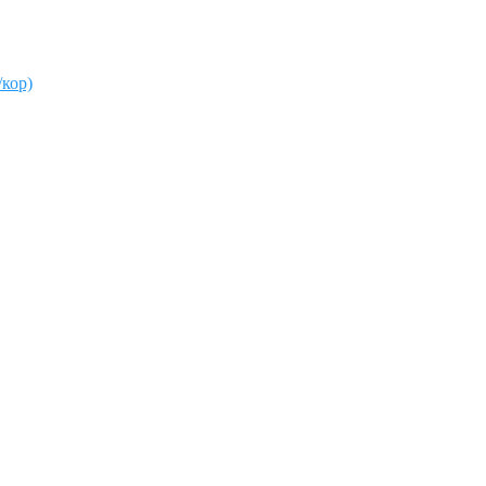
/кор)