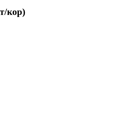
т/кор)