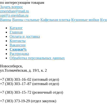
по интересующим товарам
Задать вопрос
zmeridian@mail.ru
opt@z-meridian.ru
Ванны
Ванны стальные
Кафельная плитка
Кухонные мойки
Кух
Каталог
Главная
Оплата и доставка
Контакты
Вакансии
Скидки%
Распродажа
Обработка персональных данных
Новосибирск,
ул.Толмачёвская, д. 19/1, к. 2
+7 (383) 303‒16‒02
(оптовый отдел)
+7 (383) 303‒17‒87
(оптовый отдел)
+7 (383) 303‒15‒72
(розничный отдел)
+7 (383) 373-19-29
(отдел закупок)