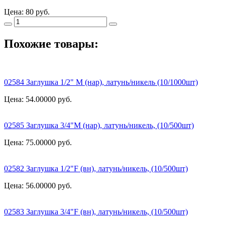
Цена:
80 руб.
Похожие товары:
02584 Заглушка 1/2" М (нар), латунь/никель (10/1000шт)
Цена: 54.00000
руб.
02585 Заглушка 3/4"М (нар), латунь/никель, (10/500шт)
Цена: 75.00000
руб.
02582 Заглушка 1/2"F (вн), латунь/никель, (10/500шт)
Цена: 56.00000
руб.
02583 Заглушка 3/4"F (вн), латунь/никель, (10/500шт)