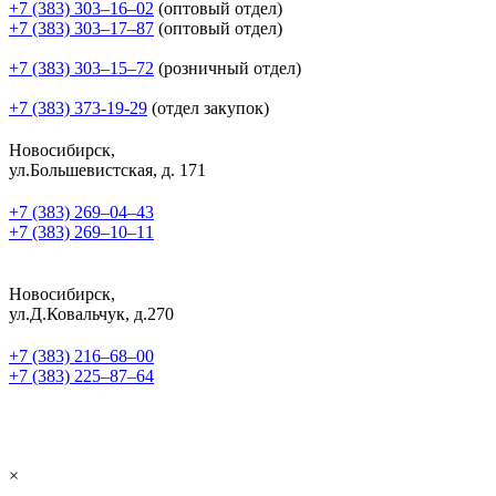
+7 (383) 303‒16‒02
(оптовый отдел)
+7 (383) 303‒17‒87
(оптовый отдел)
+7 (383) 303‒15‒72
(розничный отдел)
+7 (383) 373-19-29
(отдел закупок)
Новосибирск,
ул.Большевистская, д. 171
+7 (383) 269‒04‒43
+7 (383) 269‒10‒11
Новосибирск,
ул.Д.Ковальчук, д.270
+7 (383) 216‒68‒00
+7 (383) 225‒87‒64
×