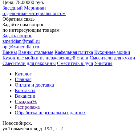
Цена: 78.00000
руб.
Звездный
Меридиан
отделочные материалы оптом
Обратная связь
Задайте нам вопрос
по интересующим товарам
Задать вопрос
zmeridian@mail.ru
opt@z-meridian.ru
Ванны
Ванны стальные
Кафельная плитка
Кухонные мойки
Кухонные мойки из нержавеющей стали
Смесители для кухни
Смесители для раковины
Смеситель в душ
Унитазы
Каталог
Главная
Оплата и доставка
Контакты
Вакансии
Скидки%
Распродажа
Обработка персональных данных
Новосибирск,
ул.Толмачёвская, д. 19/1, к. 2