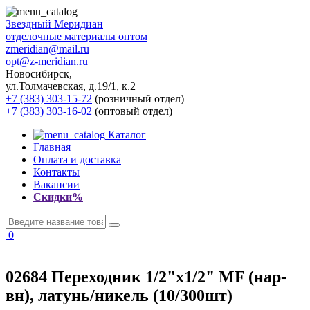
Звездный
Меридиан
отделочные материалы оптом
zmeridian@mail.ru
opt@z-meridian.ru
Новосибирск,
ул.Толмачевская, д.19/1, к.2
+7 (383) 303-15-72
(розничный отдел)
+7 (383) 303-16-02
(оптовый отдел)
Каталог
Главная
Оплата и доставка
Контакты
Вакансии
Скидки%
0
02684 Переходник 1/2"x1/2" MF (нар-
вн), латунь/никель (10/300шт)