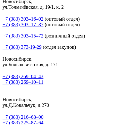
Новосибирск,
ул.Толмачёвская, д. 19/1, к. 2
+7 (383) 303‒16‒02
(оптовый отдел)
+7 (383) 303‒17‒87
(оптовый отдел)
+7 (383) 303‒15‒72
(розничный отдел)
+7 (383) 373-19-29
(отдел закупок)
Новосибирск,
ул.Большевистская, д. 171
+7 (383) 269‒04‒43
+7 (383) 269‒10‒11
Новосибирск,
ул.Д.Ковальчук, д.270
+7 (383) 216‒68‒00
+7 (383) 225‒87‒64