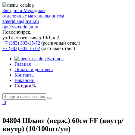
Звездный
Меридиан
отделочные материалы оптом
zmeridian@mail.ru
opt@z-meridian.ru
Новосибирск,
ул.Толмачевская, д.19/1, к.2
+7 (383) 303-15-72
(розничный отдел)
+7 (383) 303-16-02
(оптовый отдел)
Каталог
Главная
Оплата и доставка
Контакты
Вакансии
Скидки%
0
04804 Шланг (нерж.) 60см FF (внутр/
внутр) (10/100шт/уп)