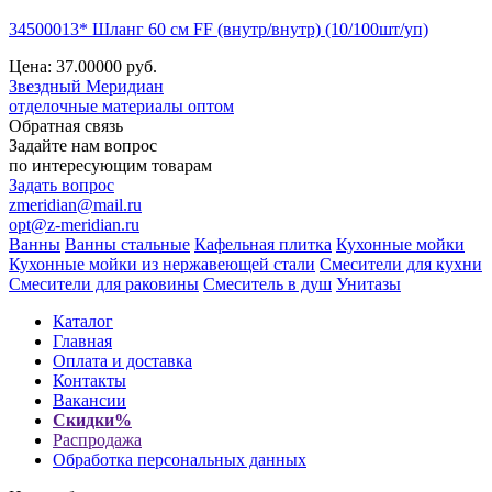
34500013* Шланг 60 см FF (внутр/внутр) (10/100шт/уп)
Цена: 37.00000
руб.
Звездный
Меридиан
отделочные материалы оптом
Обратная связь
Задайте нам вопрос
по интересующим товарам
Задать вопрос
zmeridian@mail.ru
opt@z-meridian.ru
Ванны
Ванны стальные
Кафельная плитка
Кухонные мойки
Кухонные мойки из нержавеющей стали
Смесители для кухни
Смесители для раковины
Смеситель в душ
Унитазы
Каталог
Главная
Оплата и доставка
Контакты
Вакансии
Скидки%
Распродажа
Обработка персональных данных