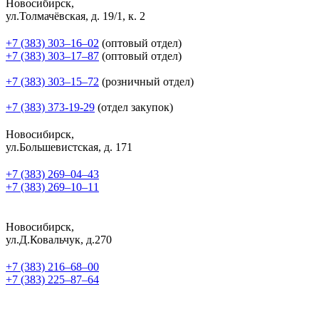
Новосибирск,
ул.Толмачёвская, д. 19/1, к. 2
+7 (383) 303‒16‒02
(оптовый отдел)
+7 (383) 303‒17‒87
(оптовый отдел)
+7 (383) 303‒15‒72
(розничный отдел)
+7 (383) 373-19-29
(отдел закупок)
Новосибирск,
ул.Большевистская, д. 171
+7 (383) 269‒04‒43
+7 (383) 269‒10‒11
Новосибирск,
ул.Д.Ковальчук, д.270
+7 (383) 216‒68‒00
+7 (383) 225‒87‒64