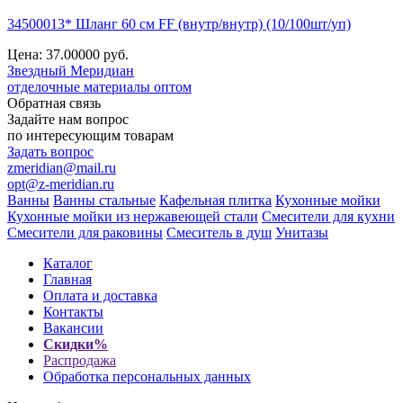
34500013* Шланг 60 см FF (внутр/внутр) (10/100шт/уп)
Цена: 37.00000
руб.
Звездный
Меридиан
отделочные материалы оптом
Обратная связь
Задайте нам вопрос
по интересующим товарам
Задать вопрос
zmeridian@mail.ru
opt@z-meridian.ru
Ванны
Ванны стальные
Кафельная плитка
Кухонные мойки
Кухонные мойки из нержавеющей стали
Смесители для кухни
Смесители для раковины
Смеситель в душ
Унитазы
Каталог
Главная
Оплата и доставка
Контакты
Вакансии
Скидки%
Распродажа
Обработка персональных данных