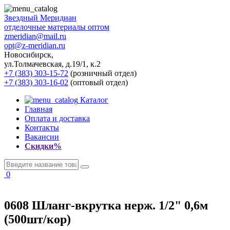
Звездный
Меридиан
отделочные материалы оптом
zmeridian@mail.ru
opt@z-meridian.ru
Новосибирск,
ул.Толмачевская, д.19/1, к.2
+7 (383) 303-15-72
(розничный отдел)
+7 (383) 303-16-02
(оптовый отдел)
Каталог
Главная
Оплата и доставка
Контакты
Вакансии
Скидки%
0
0608 Шланг-вкрутка нерж. 1/2" 0,6м
(500шт/кор)