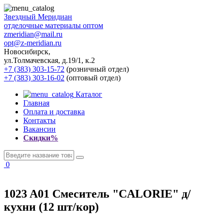
Звездный
Меридиан
отделочные материалы оптом
zmeridian@mail.ru
opt@z-meridian.ru
Новосибирск,
ул.Толмачевская, д.19/1, к.2
+7 (383) 303-15-72
(розничный отдел)
+7 (383) 303-16-02
(оптовый отдел)
Каталог
Главная
Оплата и доставка
Контакты
Вакансии
Скидки%
0
1023 A01 Смеситель "CALORIE" д/
кухни (12 шт/кор)