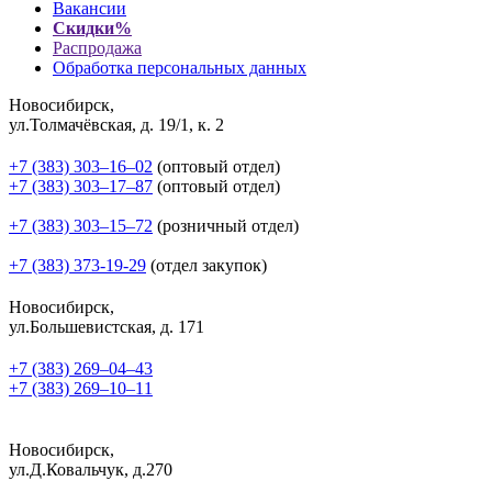
Вакансии
Скидки%
Распродажа
Обработка персональных данных
Новосибирск,
ул.Толмачёвская, д. 19/1, к. 2
+7 (383) 303‒16‒02
(оптовый отдел)
+7 (383) 303‒17‒87
(оптовый отдел)
+7 (383) 303‒15‒72
(розничный отдел)
+7 (383) 373-19-29
(отдел закупок)
Новосибирск,
ул.Большевистская, д. 171
+7 (383) 269‒04‒43
+7 (383) 269‒10‒11
Новосибирск,
ул.Д.Ковальчук, д.270