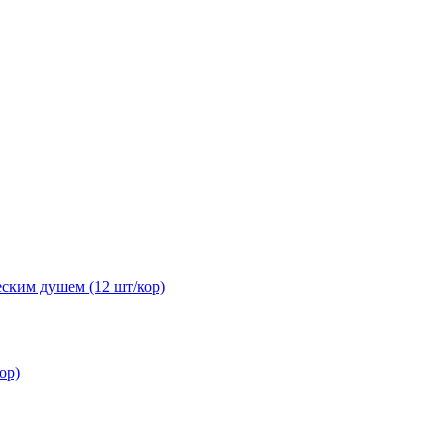
ским душем (12 шт/кор)
ор)