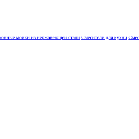
хонные мойки из нержавеющей стали
Смесители для кухни
Смес