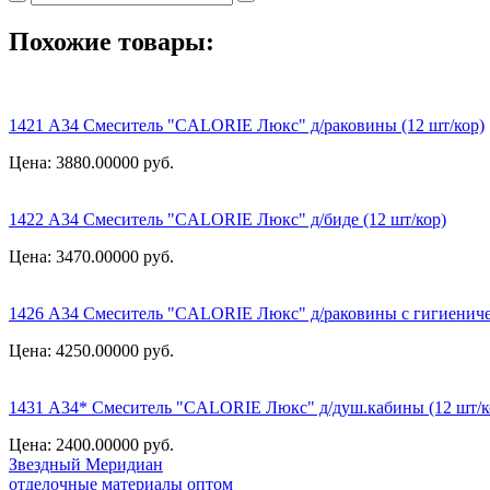
Похожие товары:
1421 А34 Смеситель "CALORIE Люкс" д/раковины (12 шт/кор)
Цена: 3880.00000
руб.
1422 А34 Смеситель "CALORIE Люкс" д/биде (12 шт/кор)
Цена: 3470.00000
руб.
1426 А34 Смеситель "CALORIE Люкс" д/раковины с гигиениче
Цена: 4250.00000
руб.
1431 А34* Смеситель "CALORIE Люкс" д/душ.кабины (12 шт/к
Цена: 2400.00000
руб.
Звездный
Меридиан
отделочные материалы оптом