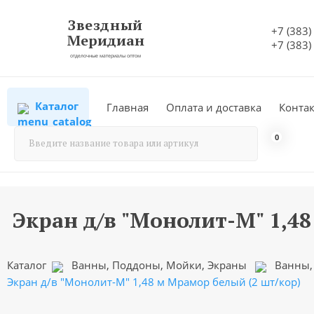
Звездный
+7 (383)
Меридиан
+7 (383)
отделочные материалы оптом
Каталог
Главная
Оплата и доставка
Конта
0
Экран д/в "Монолит-М" 1,4
Каталог
Ванны, Поддоны, Мойки, Экраны
Ванны,
Экран д/в "Монолит-М" 1,48 м Мрамор белый (2 шт/кор)