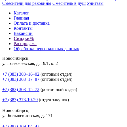
Смесители для раковины
Смеситель в душ
Унитазы
Каталог
Главная
Оплата и доставка
Контакты
Вакансии
Скидки%
Распродажа
Обработка персональных данных
Новосибирск,
ул.Толмачёвская, д. 19/1, к. 2
+7 (383) 303‒16‒02
(оптовый отдел)
+7 (383) 303‒17‒87
(оптовый отдел)
+7 (383) 303‒15‒72
(розничный отдел)
+7 (383) 373-19-29
(отдел закупок)
Новосибирск,
ул.Большевистская, д. 171
+7 (383) 269‒04‒43