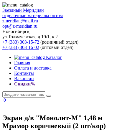
Звездный
Меридиан
отделочные материалы оптом
zmeridian@mail.ru
opt@z-meridian.ru
Новосибирск,
ул.Толмачевская, д.19/1, к.2
+7 (383) 303-15-72
(розничный отдел)
+7 (383) 303-16-02
(оптовый отдел)
Каталог
Главная
Оплата и доставка
Контакты
Вакансии
Скидки%
0
Экран д/в "Монолит-М" 1,48 м
Мрамор коричневый (2 шт/кор)