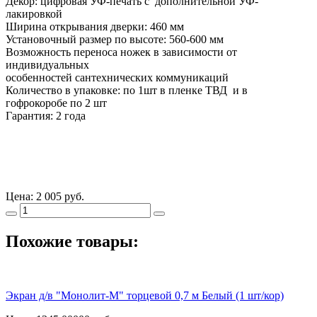
Декор: цифровая УФ-печать с дополнительной УФ-
лакировкой
Ширина открывания дверки: 460 мм
Установочный размер по высоте: 560-600 мм
Возможность переноса ножек в зависимости от
индивидуальных
особенностей сантехнических коммуникаций
Количество в упаковке: по 1шт в пленке ТВД и в
гофрокоробе по 2 шт
Гарантия: 2 года
Цена:
2 005 руб.
Похожие товары:
Экран д/в "Монолит-М" торцевой 0,7 м Белый (1 шт/кор)