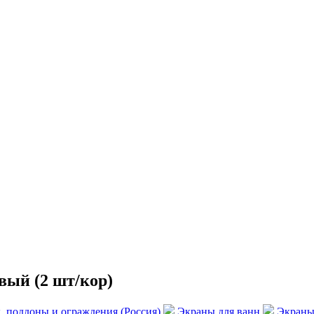
вый (2 шт/кор)
, поддоны и ограждения (Россия)
Экраны для ванн
Экраны