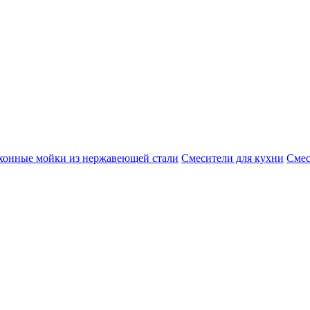
хонные мойки из нержавеющей стали
Смесители для кухни
Смес