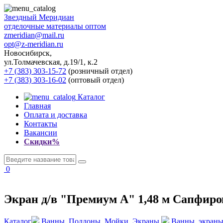
Звездный
Меридиан
отделочные материалы оптом
zmeridian@mail.ru
opt@z-meridian.ru
Новосибирск,
ул.Толмачевская, д.19/1, к.2
+7 (383) 303-15-72
(розничный отдел)
+7 (383) 303-16-02
(оптовый отдел)
Каталог
Главная
Оплата и доставка
Контакты
Вакансии
Скидки%
0
Экран д/в "Премиум А" 1,48 м Сапфиро
Каталог
Ванны, Поддоны, Мойки, Экраны
Ванны, экраны