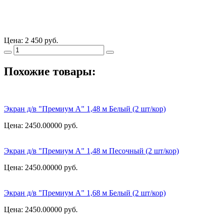
Цена:
2 450 руб.
Похожие товары:
Экран д/в "Премиум А" 1,48 м Белый (2 шт/кор)
Цена: 2450.00000
руб.
Экран д/в "Премиум А" 1,48 м Песочный (2 шт/кор)
Цена: 2450.00000
руб.
Экран д/в "Премиум А" 1,68 м Белый (2 шт/кор)
Цена: 2450.00000
руб.