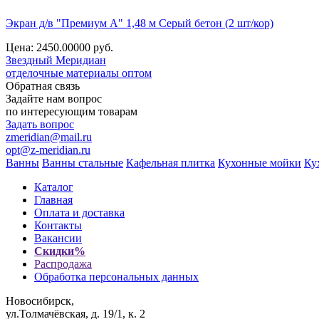
Экран д/в "Премиум А" 1,48 м Серый бетон (2 шт/кор)
Цена: 2450.00000
руб.
Звездный
Меридиан
отделочные материалы оптом
Обратная связь
Задайте нам вопрос
по интересующим товарам
Задать вопрос
zmeridian@mail.ru
opt@z-meridian.ru
Ванны
Ванны стальные
Кафельная плитка
Кухонные мойки
Ку
Каталог
Главная
Оплата и доставка
Контакты
Вакансии
Скидки%
Распродажа
Обработка персональных данных
Новосибирск,
ул.Толмачёвская, д. 19/1, к. 2