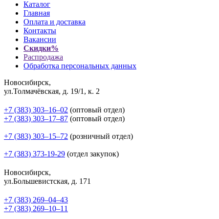
Каталог
Главная
Оплата и доставка
Контакты
Вакансии
Скидки%
Распродажа
Обработка персональных данных
Новосибирск,
ул.Толмачёвская, д. 19/1, к. 2
+7 (383) 303‒16‒02
(оптовый отдел)
+7 (383) 303‒17‒87
(оптовый отдел)
+7 (383) 303‒15‒72
(розничный отдел)
+7 (383) 373-19-29
(отдел закупок)
Новосибирск,
ул.Большевистская, д. 171
+7 (383) 269‒04‒43
+7 (383) 269‒10‒11