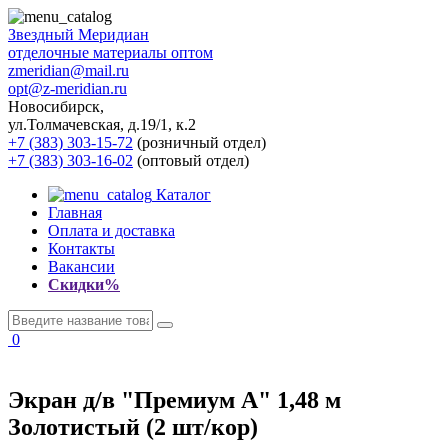
Звездный
Меридиан
отделочные материалы оптом
zmeridian@mail.ru
opt@z-meridian.ru
Новосибирск,
ул.Толмачевская, д.19/1, к.2
+7 (383) 303-15-72
(розничный отдел)
+7 (383) 303-16-02
(оптовый отдел)
Каталог
Главная
Оплата и доставка
Контакты
Вакансии
Скидки%
0
Экран д/в "Премиум А" 1,48 м
Золотистый (2 шт/кор)