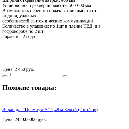
Ширина открывания дверки: 460 мм
Установочный размер по высоте: 560-600 мм
Возможность переноса ножек в зависимости от
индивидуальных
особенностей сантехнических коммуникаций
Количество в упаковке: по 1шт в пленке ТВД и в
гофрокоробе по 2 шт
Гарантия: 2 года
Цена:
2 450 руб.
Похожие товары:
Экран д/в "Премиум А" 1,48 м Белый (2 шт/кор)
Цена: 2450.00000
руб.