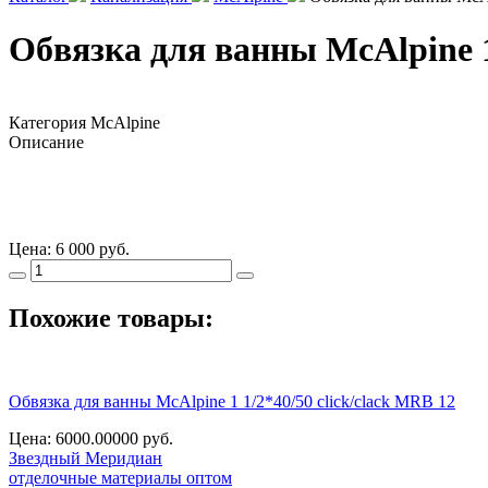
Обвязка для ванны McAlpine 1 
Категория
McAlpine
Описание
Цена:
6 000 руб.
Похожие товары:
Обвязка для ванны McAlpine 1 1/2*40/50 click/clack MRB 12
Цена: 6000.00000
руб.
Звездный
Меридиан
отделочные материалы оптом