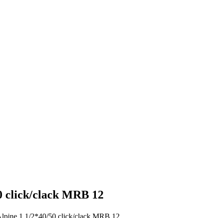
 click/clack MRB 12
ine 1 1/2*40/50 click/clack MRB 12