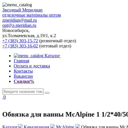
Звездный
Меридиан
отделочные материалы оптом
zmeridian@mail.ru
opt@z-meridian.ru
Новосибирск,
ул.Толмачевская, д.19/1, к.2
+7 (383) 303-15-72
(розничный отдел)
+7 (383) 303-16-02
(оптовый отдел)
Каталог
Главная
Оплата и доставка
Контакты
Вакансии
Скидки%
0
Обвязка для ванны McAlpine 1 1/2*40/50
Каталог
Канализация
McAlpine
Обвязка для ванны McAlp