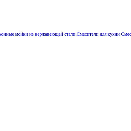
хонные мойки из нержавеющей стали
Смесители для кухни
Смес