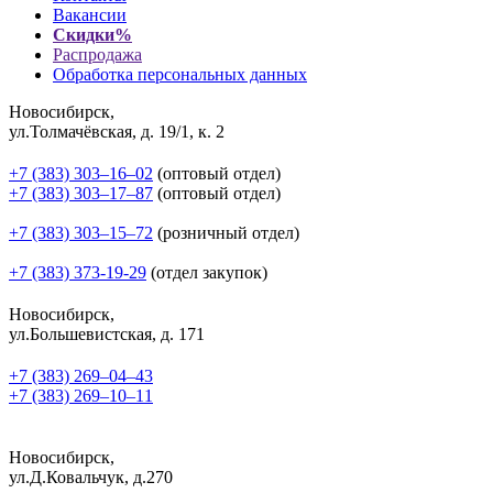
Вакансии
Скидки%
Распродажа
Обработка персональных данных
Новосибирск,
ул.Толмачёвская, д. 19/1, к. 2
+7 (383) 303‒16‒02
(оптовый отдел)
+7 (383) 303‒17‒87
(оптовый отдел)
+7 (383) 303‒15‒72
(розничный отдел)
+7 (383) 373-19-29
(отдел закупок)
Новосибирск,
ул.Большевистская, д. 171
+7 (383) 269‒04‒43
+7 (383) 269‒10‒11
Новосибирск,
ул.Д.Ковальчук, д.270