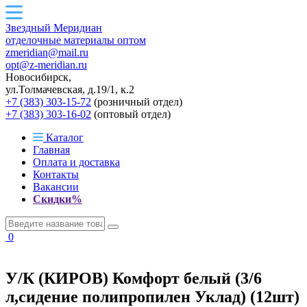
Звездный
Меридиан
отделочные материалы оптом
zmeridian@mail.ru
opt@z-meridian.ru
Новосибирск,
ул.Толмачевская, д.19/1, к.2
+7 (383) 303-15-72
(розничный отдел)
+7 (383) 303-16-02
(оптовый отдел)
Каталог
Главная
Оплата и доставка
Контакты
Вакансии
Скидки%
0
У/К (КИРОВ) Комфорт белый (3/6
л,сидение полипропилен Уклад) (12шт)