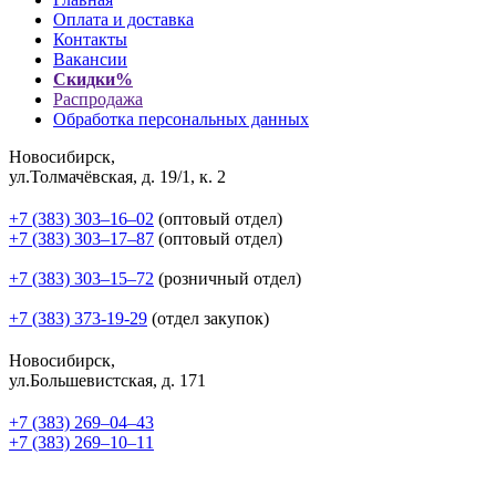
Оплата и доставка
Контакты
Вакансии
Скидки%
Распродажа
Обработка персональных данных
Новосибирск,
ул.Толмачёвская, д. 19/1, к. 2
+7 (383) 303‒16‒02
(оптовый отдел)
+7 (383) 303‒17‒87
(оптовый отдел)
+7 (383) 303‒15‒72
(розничный отдел)
+7 (383) 373-19-29
(отдел закупок)
Новосибирск,
ул.Большевистская, д. 171
+7 (383) 269‒04‒43
+7 (383) 269‒10‒11