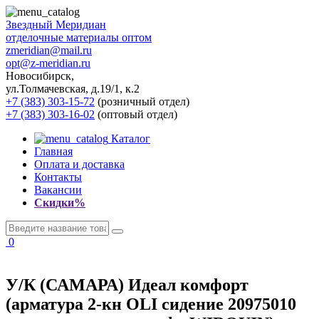
Звездный
Меридиан
отделочные материалы оптом
zmeridian@mail.ru
opt@z-meridian.ru
Новосибирск,
ул.Толмачевская, д.19/1, к.2
+7 (383) 303-15-72
(розничный отдел)
+7 (383) 303-16-02
(оптовый отдел)
Каталог
Главная
Оплата и доставка
Контакты
Вакансии
Скидки%
0
У/К (САМАРА) Идеал комфорт
(арматура 2-кн OLI сидение 20975010