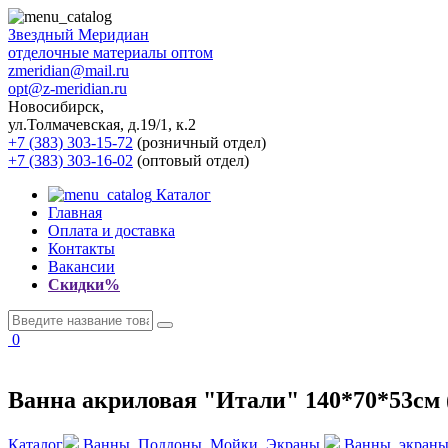
Звездный
Меридиан
отделочные материалы оптом
zmeridian@mail.ru
opt@z-meridian.ru
Новосибирск,
ул.Толмачевская, д.19/1, к.2
+7 (383) 303-15-72
(розничный отдел)
+7 (383) 303-16-02
(оптовый отдел)
Каталог
Главная
Оплата и доставка
Контакты
Вакансии
Скидки%
0
Ванна акриловая "Итали" 140*70*53см (
Каталог
Ванны, Поддоны, Мойки, Экраны
Ванны, экраны