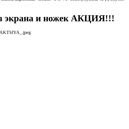
ез экрана и ножек АКЦИЯ!!!
ek-AKTSIYA_.jpeg