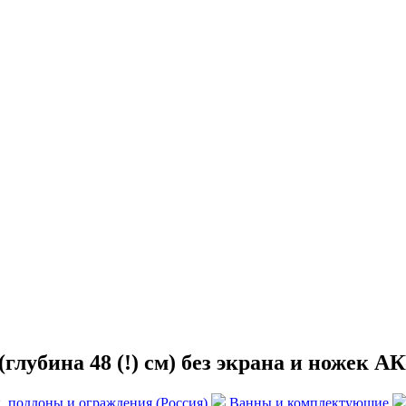
глубина 48 (!) см) без экрана и ножек А
, поддоны и ограждения (Россия)
Ванны и комплектующие