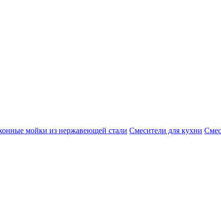
хонные мойки из нержавеющей стали
Смесители для кухни
Смес