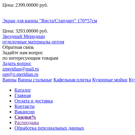
Цена: 2399.00000
руб.
Экран для ванны "Виста/Стандарт" 170*57см
Цена: 3293.00000
руб.
Звездный
Меридиан
отделочные материалы оптом
Обратная связь
Задайте нам вопрос
по интересующим товарам
Задать вопрос
zmeridian@mail.ru
opt@z-meridian.ru
Ванны
Ванны стальные
Кафельная плитка
Кухонные мойки
Ку
Каталог
Главная
Оплата и доставка
Контакты
Вакансии
Скидки%
Распродажа
Обработка персональных данных