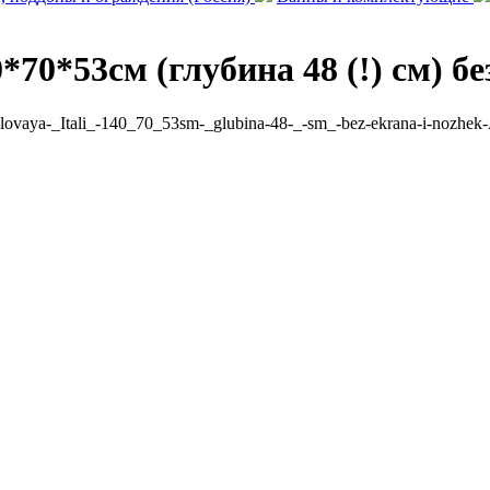
70*53см (глубина 48 (!) см) б
ilovaya-_Itali_-140_70_53sm-_glubina-48-_-sm_-bez-ekrana-i-nozh