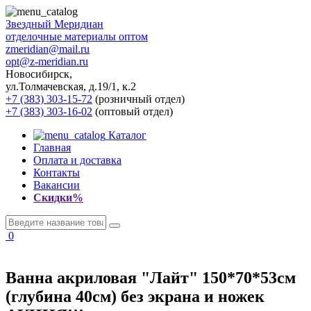
Звездный
Меридиан
отделочные материалы оптом
zmeridian@mail.ru
opt@z-meridian.ru
Новосибирск,
ул.Толмачевская, д.19/1, к.2
+7 (383) 303-15-72
(розничный отдел)
+7 (383) 303-16-02
(оптовый отдел)
Каталог
Главная
Оплата и доставка
Контакты
Вакансии
Скидки%
0
Ванна акриловая "Лайт" 150*70*53см
(глубина 40см) без экрана и ножек