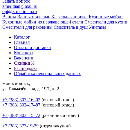
Задать вопрос
zmeridian@mail.ru
opt@z-meridian.ru
Ванны
Ванны стальные
Кафельная плитка
Кухонные мойки
Кухонные мойки из нержавеющей стали
Смесители для кухни
Смесители для раковины
Смеситель в душ
Унитазы
Каталог
Главная
Оплата и доставка
Контакты
Вакансии
Скидки%
Распродажа
Обработка персональных данных
Новосибирск,
ул.Толмачёвская, д. 19/1, к. 2
+7 (383) 303‒16‒02
(оптовый отдел)
+7 (383) 303‒17‒87
(оптовый отдел)
+7 (383) 303‒15‒72
(розничный отдел)
+7 (383) 373-19-29
(отдел закупок)