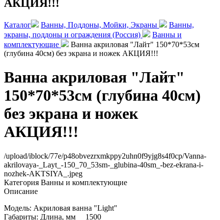
АКЦИЯ!!!
Каталог
Ванны, Поддоны, Мойки, Экраны
Ванны,
экраны, поддоны и ограждения (Россия)
Ванны и
комплектующие
Ванна акриловая "Лайт" 150*70*53см
(глубина 40см) без экрана и ножек АКЦИЯ!!!
Ванна акриловая "Лайт"
150*70*53см (глубина 40см)
без экрана и ножек
АКЦИЯ!!!
/upload/iblock/77e/p48obvezrxmkppy2uhn0f9yjg8s4f0cp/Vanna-
akrilovaya-_Layt_-150_70_53sm-_glubina-40sm_-bez-ekrana-i-
nozhek-AKTSIYA_.jpeg
Категория
Ванны и комплектующие
Описание
Модель: Акриловая ванна "Light"
Габариты: Длина, мм 1500