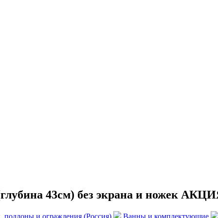
глубина 43см) без экрана и ножек АКЦИ
, поддоны и ограждения (Россия)
Ванны и комплектующие