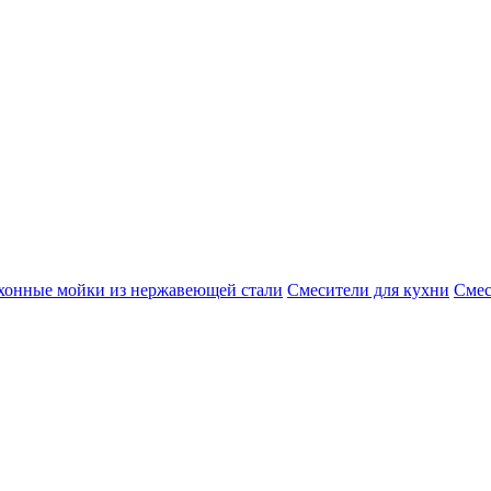
хонные мойки из нержавеющей стали
Смесители для кухни
Смес