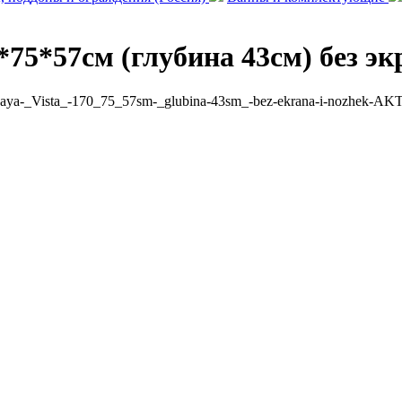
*75*57см (глубина 43см) без э
lovaya-_Vista_-170_75_57sm-_glubina-43sm_-bez-ekrana-i-nozhek-A