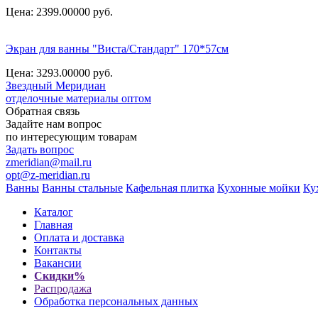
Цена: 2399.00000
руб.
Экран для ванны "Виста/Стандарт" 170*57см
Цена: 3293.00000
руб.
Звездный
Меридиан
отделочные материалы оптом
Обратная связь
Задайте нам вопрос
по интересующим товарам
Задать вопрос
zmeridian@mail.ru
opt@z-meridian.ru
Ванны
Ванны стальные
Кафельная плитка
Кухонные мойки
Ку
Каталог
Главная
Оплата и доставка
Контакты
Вакансии
Скидки%
Распродажа
Обработка персональных данных