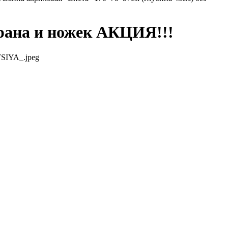
крана и ножек АКЦИЯ!!!
KTSIYA_.jpeg