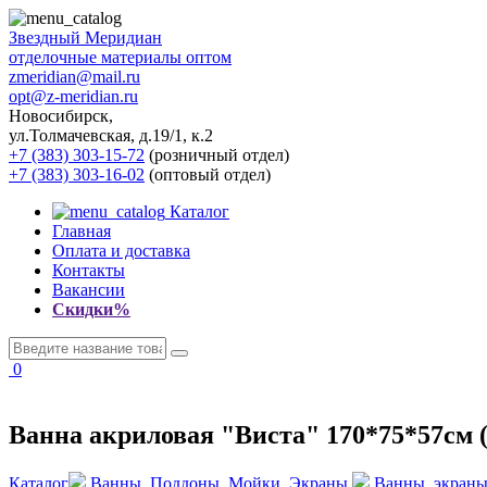
Звездный
Меридиан
отделочные материалы оптом
zmeridian@mail.ru
opt@z-meridian.ru
Новосибирск,
ул.Толмачевская, д.19/1, к.2
+7 (383) 303-15-72
(розничный отдел)
+7 (383) 303-16-02
(оптовый отдел)
Каталог
Главная
Оплата и доставка
Контакты
Вакансии
Скидки%
0
Ванна акриловая "Виста" 170*75*57см (
Каталог
Ванны, Поддоны, Мойки, Экраны
Ванны, экраны