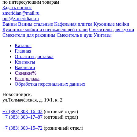
по интересующим товарам
Задать вопрос
zmeridian@mail.ru
opt@z-meridian.ru
Ванны
Ванны стальные
Кафельная плитка
Кухонные мойки
Кухонные мойки из нержавеющей стали
Смесители для кухни
Смесители для раковины
Смеситель в душ
Унитазы
Каталог
Главная
Оплата и доставка
Контакты
Вакансии
Скидки%
Распродажа
Обработка персональных данных
Новосибирск,
ул.Толмачёвская, д. 19/1, к. 2
+7 (383) 303‒16‒02
(оптовый отдел)
+7 (383) 303‒17‒87
(оптовый отдел)
+7 (383) 303‒15‒72
(розничный отдел)