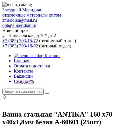
Звездный
Меридиан
отделочные материалы оптом
zmeridian@mail.ru
opt@z-meridian.ru
Новосибирск,
ул.Толмачевская, д.19/1, к.2
+7 (383) 303-15-72
(розничный отдел)
+7 (383) 303-16-02
(оптовый отдел)
Каталог
Главная
Оплата и доставка
Контакты
Вакансии
Скидки%
0
Ванна стальная "ANTIKA" 160 x70
х40х1,8мм белая А-60601 (25шт)