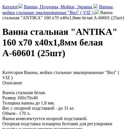
Каталог
Ванны, Поддоны, Мойки, Экраны
Ванны,
мойки стальные эмалированные "Виз" ( VIZ )
Ванна
стальная "ANTIKA" 160 x70 х40х1,8мм белая А-60601 (25шт)
Ванна стальная "ANTIKA"
160 x70 х40х1,8мм белая
А-60601 (25шт)
Категория
Ванны, мойки стальные эмалированные "Виз" (
VIZ )
Описание
Ванна стальная белая.
Размер 160х70х40
Толщина ванны до 1,8 мм.
Вес с опорной подставкой - до 31 кг.
Объем - 170 л.
Ванна комплектуется опорной подставкой.
Опорная подставка оснащена болтами для регулировки
высоты и нескользящими подпятниками.