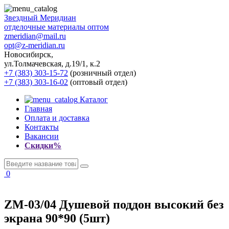
Звездный
Меридиан
отделочные материалы оптом
zmeridian@mail.ru
opt@z-meridian.ru
Новосибирск,
ул.Толмачевская, д.19/1, к.2
+7 (383) 303-15-72
(розничный отдел)
+7 (383) 303-16-02
(оптовый отдел)
Каталог
Главная
Оплата и доставка
Контакты
Вакансии
Скидки%
0
ZM-03/04 Душевой поддон высокий без
экрана 90*90 (5шт)