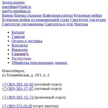
Задать вопрос
zmeridian@mail.ru
opt@z-meridian.ru
Ванны
Ванны стальные
Кафельная плитка
Кухонные мойки
Кухонные мойки из нержавеющей стали
Смесители для кухни
Смесители для раковины
Смеситель в душ
Унитазы
Каталог
Главная
Оплата и доставка
Контакты
Вакансии
Скидки%
Распродажа
Обработка персональных данных
Новосибирск,
ул.Толмачёвская, д. 19/1, к. 2
+7 (383) 303‒16‒02
(оптовый отдел)
+7 (383) 303‒17‒87
(оптовый отдел)
+7 (383) 303‒15‒72
(розничный отдел)
+7 (383) 373-19-29
(отдел закупок)