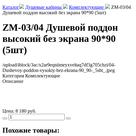
Каталог
Душевые кабины
Комплектующие
ZM-03/04
Душевой поддон высокий без экрана 90*90 (5шт)
ZM-03/04 Душевой поддон
высокий без экрана 90*90
(5шт)
/upload/iblock/3ac/x2ar9eqniimeyxveltaq7df3g705chzi/04-
Dushevoy-poddon-vysokiy-bez-ekrana-90_90-_5sht_.jpeg
Категория
Комплектующие
Описание
Цена:
8 180 руб.
Похожие товары: