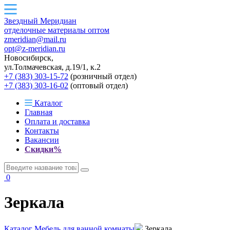
Звездный
Меридиан
отделочные материалы оптом
zmeridian@mail.ru
opt@z-meridian.ru
Новосибирск,
ул.Толмачевская, д.19/1, к.2
+7 (383) 303-15-72
(розничный отдел)
+7 (383) 303-16-02
(оптовый отдел)
Каталог
Главная
Оплата и доставка
Контакты
Вакансии
Скидки%
0
Зеркала
Каталог
Мебель для ванной комнаты
Зеркала