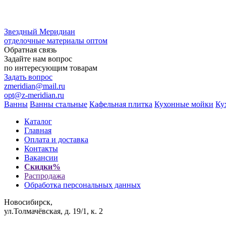
Звездный
Меридиан
отделочные материалы оптом
Обратная связь
Задайте нам вопрос
по интересующим товарам
Задать вопрос
zmeridian@mail.ru
opt@z-meridian.ru
Ванны
Ванны стальные
Кафельная плитка
Кухонные мойки
Ку
Каталог
Главная
Оплата и доставка
Контакты
Вакансии
Скидки%
Распродажа
Обработка персональных данных
Новосибирск,
ул.Толмачёвская, д. 19/1, к. 2