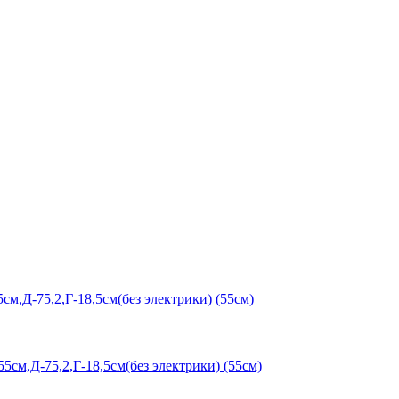
м,Д-75,2,Г-18,5см(без электрики) (55см)
см,Д-75,2,Г-18,5см(без электрики) (55см)