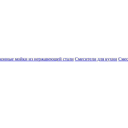
хонные мойки из нержавеющей стали
Смесители для кухни
Смес