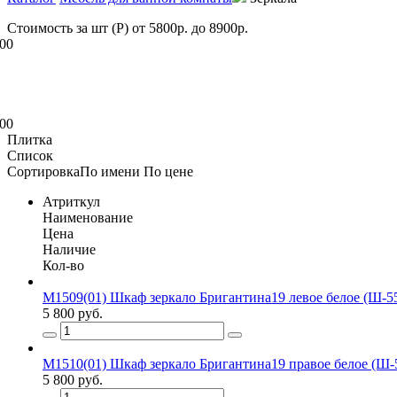
Стоимость за шт (Р)
от
5800
р. до
8900
р.
00
00
Плитка
Список
Сортировка
По имени
По цене
Атриткул
Наименование
Цена
Наличие
Кол-во
М1509(01) Шкаф зеркало Бригантина19 левое белое (Ш-55с
5 800 руб.
М1510(01) Шкаф зеркало Бригантина19 правое белое (Ш-55
5 800 руб.