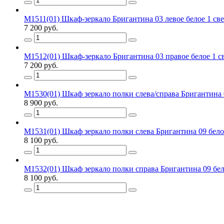
М1511(01) Шкаф-зеркало Бригантина 03 левое белое 1 све
7 200 руб.
М1512(01) Шкаф-зеркало Бригантина 03 правое белое 1 с
7 200 руб.
М1530(01) Шкаф зеркало полки слева/справа Бригантина 
8 900 руб.
М1531(01) Шкаф зеркало полки слева Бригантина 09 бело
8 100 руб.
М1532(01) Шкаф зеркало полки справа Бригантина 09 бел
8 100 руб.