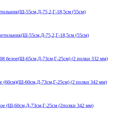
тильник(Ш-55см,Д-75,2,Г-18,5см (55см)
ветильник(Ш-55см,Д-75,2,Г-18,5см (55см)
08 белое(Ш-65см,Д-73см,Г-25см) (2 полки 332 мм)
е (60см)(Ш-60см,Д-73см,Г-25см) (2 полки 342 мм)
ое (Ш-60см,Д-73см,Г-25см (2полки 342 мм)