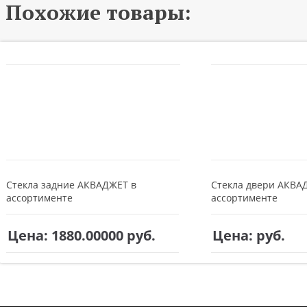
Похожие товары:
Стекла задние АКВАДЖЕТ в
Стекла двери АКВА
ассортименте
ассортименте
Цена: 1880.00000
руб.
Цена:
руб.