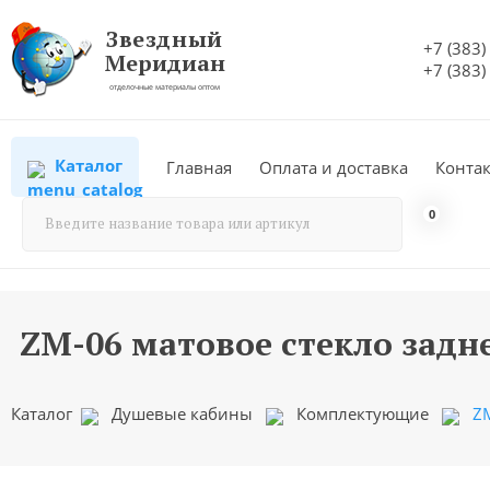
Звездный
+7 (383)
Меридиан
+7 (383)
отделочные материалы оптом
Каталог
Главная
Оплата и доставка
Конта
0
ZM-06 матовое стекло задн
Каталог
Душевые кабины
Комплектующие
ZM