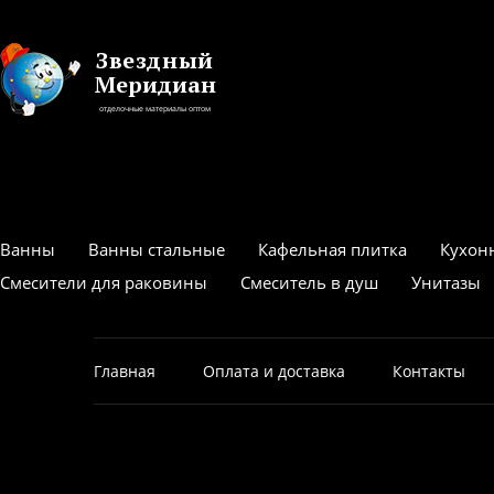
Звездный
Меридиан
отделочные материалы оптом
Ванны
Ванны стальные
Кафельная плитка
Кухон
Смесители для раковины
Смеситель в душ
Унитазы
Главная
Оплата и доставка
Контакты