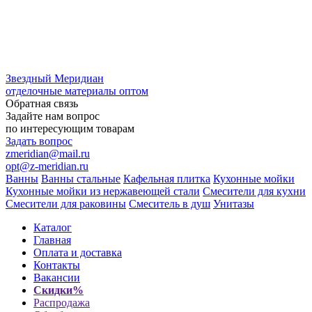
Звездный
Меридиан
отделочные материалы оптом
Обратная связь
Задайте нам вопрос
по интересующим товарам
Задать вопрос
zmeridian@mail.ru
opt@z-meridian.ru
Ванны
Ванны стальные
Кафельная плитка
Кухонные мойки
Кухонные мойки из нержавеющей стали
Смесители для кухни
Смесители для раковины
Смеситель в душ
Унитазы
Каталог
Главная
Оплата и доставка
Контакты
Вакансии
Скидки%
Распродажа