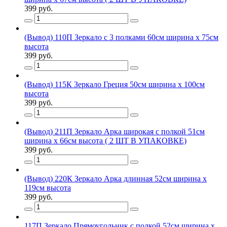
399 руб.
(Вывод) 110П Зеркало с 3 полками 60см ширина х 75см
высота
399 руб.
(Вывод) 115К Зеркало Греция 50см ширина х 100см
высота
399 руб.
(Вывод) 211П Зеркало Арка широкая с полкой 51см
ширина х 66см высота ( 2 ШТ В УПАКОВКЕ)
399 руб.
(Вывод) 220К Зеркало Арка длинная 52см ширина х
119см высота
399 руб.
117П Зеркало Прямоугольник с полкой 52см ширина х