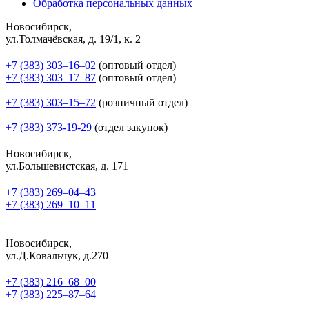
Обработка персональных данных
Новосибирск,
ул.Толмачёвская, д. 19/1, к. 2
+7 (383) 303‒16‒02
(оптовый отдел)
+7 (383) 303‒17‒87
(оптовый отдел)
+7 (383) 303‒15‒72
(розничный отдел)
+7 (383) 373-19-29
(отдел закупок)
Новосибирск,
ул.Большевистская, д. 171
+7 (383) 269‒04‒43
+7 (383) 269‒10‒11
Новосибирск,
ул.Д.Ковальчук, д.270
+7 (383) 216‒68‒00
+7 (383) 225‒87‒64