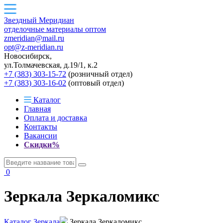
Звездный
Меридиан
отделочные материалы оптом
zmeridian@mail.ru
opt@z-meridian.ru
Новосибирск,
ул.Толмачевская, д.19/1, к.2
+7 (383) 303-15-72
(розничный отдел)
+7 (383) 303-16-02
(оптовый отдел)
Каталог
Главная
Оплата и доставка
Контакты
Вакансии
Скидки%
0
Зеркала Зеркаломикс
Каталог
Зеркала
Зеркала Зеркаломикс